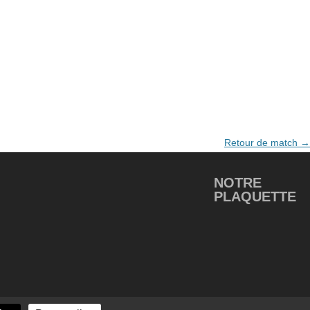
Retour de match
→
NOTRE
PLAQUETTE