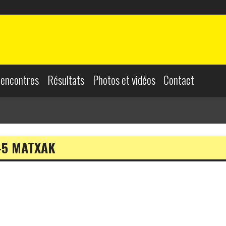
encontres
Résultats
Photos et vidéos
Contact
-5 MATXAK